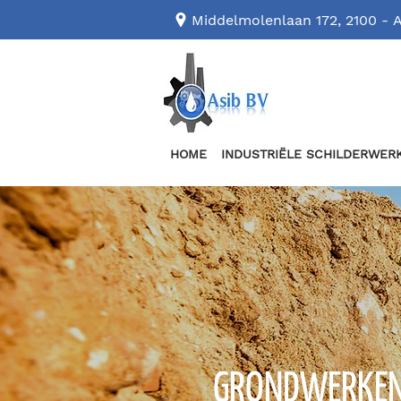
Middelmolenlaan 172, 2100 -
HOME
INDUSTRIËLE SCHILDERWER
GRONDWERKEN